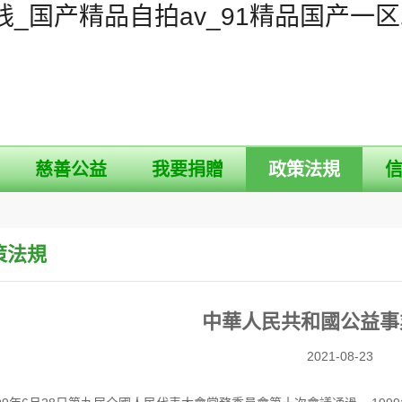
_国产精品自拍av_91精品国产一
慈善公益
我要捐贈
政策法規
策法規
中華人民共和國公益事
2021-08-23