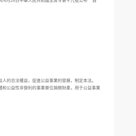
9年6月28日中華人民共和國主席令第十九號公布 自
人的合法權益，促進公益事業的發展，制定本法。
和公益性非營利的事業單位捐贈財產，用于公益事業
；