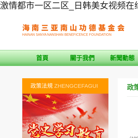
激情都市一区二区_日韩美女视频在线
HAINAN SANYA NANSHAN BENEFICENCE FOUNDATION
首頁
關于我們
新聞動態
政策法規
ZHENGCEFAGUI
政