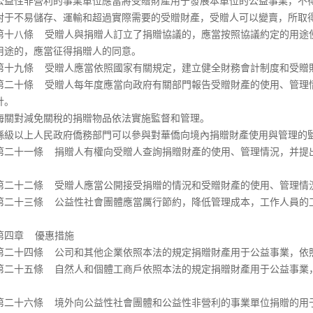
性非營利的事業單位應當將受贈財產用于發展本單位的公益事業，不
不易儲存、運輸和超過實際需要的受贈財產，受贈人可以變賣，所取得
八條 受贈人與捐贈人訂立了捐贈協議的，應當按照協議約定的用途使
用途的，應當征得捐贈人的同意。
九條 受贈人應當依照國家有關規定，建立健全財務會計制度和受贈財
十條 受贈人每年度應當向政府有關部門報告受贈財產的使用、管理情
計。
對減免關稅的捐贈物品依法實施監督和管理。
以上人民政府僑務部門可以參與對華僑向境內捐贈財產使用與管理的
十一條 捐贈人有權向受贈人查詢捐贈財產的使用、管理情況，并提出
十二條 受贈人應當公開接受捐贈的情況和受贈財產的使用、管理情
十三條 公益性社會團體應當厲行節約，降低管理成本，工作人員的工
章 優惠措施
十四條 公司和其他企業依照本法的規定捐贈財產用于公益事業，依照
十五條 自然人和個體工商戶依照本法的規定捐贈財產用于公益事業，
十六條 境外向公益性社會團體和公益性非營利的事業單位捐贈的用于