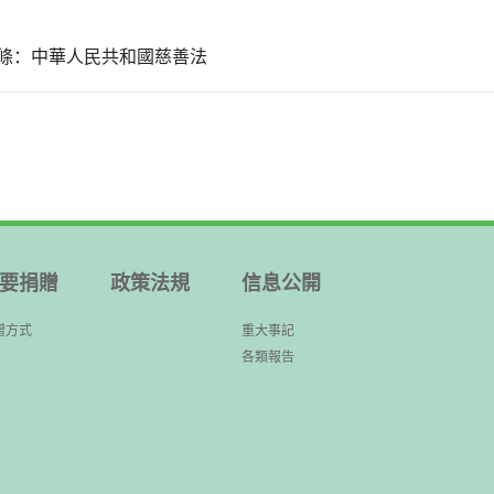
條：
中華人民共和國慈善法
要捐贈
政策法規
信息公開
贈方式
重大事記
各類報告