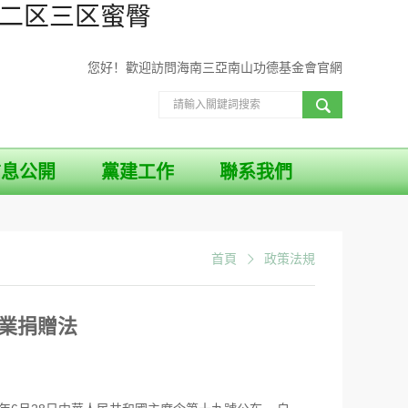
区二区三区蜜臀
您好！歡迎訪問海南三亞南山功德基金會官網
信息公開
黨建工作
聯系我們
首頁
政策法規
業捐贈法