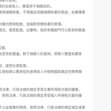
得挪作他用。
的全部收入，應當用于捐贈目的。
用捐贈財產，不得擅自改變捐贈財產的用途。如果確需
產的使用制度，加強對受贈財產的管理。
況，接受監督。必要時，政府有關部門可以對其財務進
監督。
意見和建議。對于捐贈人的查詢，受贈人應當如實答
況，接受社會監督。
資和辦公費用從利息等收入中按照國家規定的標準開
法律、行政法規的規定享受企業所得稅方面的優惠。
依照法律、行政法規的規定享受個人所得稅方面的優
公益事業的物資，依照法律、行政法規的規定減征或者