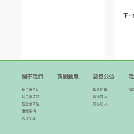
下一
關于我們
新聞動態
慈善公益
我
基金會介紹
捐資助學
捐
基金會資質
醫療救助
基金會章程
愛心助力
組織架構
管理制度